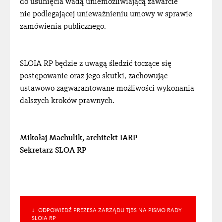
do usunięcia wadą uniemożliwiającą zawarcie
nie podlegającej unieważnieniu umowy w sprawie
zamówienia publicznego.
SLOIA RP będzie z uwagą śledzić toczące się
postępowanie oraz jego skutki, zachowując
ustawowo zagwarantowane możliwości wykonania
dalszych kroków prawnych.
Mikołaj Machulik, architekt IARP
Sekretarz SLOA RP
ODPOWIEDŹ PREZESA ZARZĄDU TJBS NA PISMO RADY
SLOIA RP