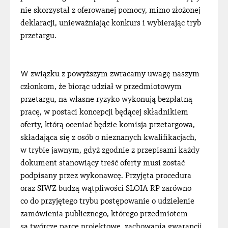
nie skorzystał z oferowanej pomocy, mimo złożonej
deklaracji, unieważniając konkurs i wybierając tryb
przetargu.
W związku z powyższym zwracamy uwagę naszym
członkom, że biorąc udział w przedmiotowym
przetargu, na własne ryzyko wykonują bezpłatną
pracę, w postaci koncepcji będącej składnikiem
oferty, którą oceniać będzie komisja przetargowa,
składająca się z osób o nieznanych kwalifikacjach,
w trybie jawnym, gdyż zgodnie z przepisami każdy
dokument stanowiący treść oferty musi zostać
podpisany przez wykonawcę. Przyjęta procedura
oraz SIWZ budzą wątpliwości SLOIA RP zarówno
co do przyjętego trybu postępowanie o udzielenie
zamówienia publicznego, którego przedmiotem
są twórcze parce projektowe, zachowania gwarancji