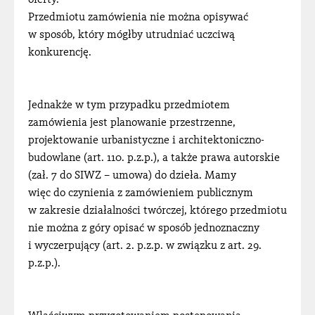
oferty.
Przedmiotu zamówienia nie można opisywać
w sposób, który mógłby utrudniać uczciwą
konkurencję.
Jednakże w tym przypadku przedmiotem
zamówienia jest planowanie przestrzenne,
projektowanie urbanistyczne i architektoniczno-
budowlane (art. 110. p.z.p.), a także prawa autorskie
(zał. 7 do SIWZ – umowa) do dzieła. Mamy
więc do czynienia z zamówieniem publicznym
w zakresie działalności twórczej, którego przedmiotu
nie można z góry opisać w sposób jednoznaczny
i wyczerpujący (art. 2. p.z.p. w związku z art. 29.
p.z.p.).