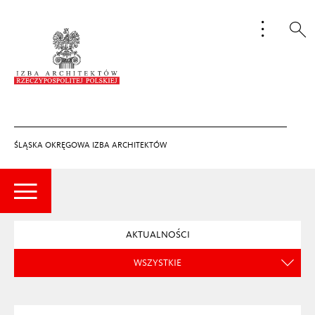
ŚLĄSKA OKRĘGOWA IZBA ARCHITEKTÓW
AKTUALNOŚCI
WSZYSTKIE
KOMUNIKATY