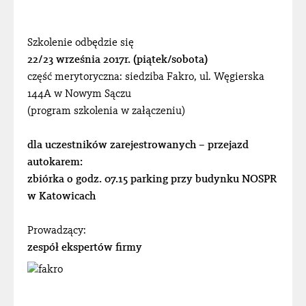
Szkolenie odbędzie się
22/23 września 2017r. (piątek/sobota)
część merytoryczna: siedziba Fakro, ul. Węgierska
144A w Nowym Sączu
(program szkolenia w załączeniu)
dla uczestników zarejestrowanych – przejazd
autokarem:
zbiórka o godz. 07.15 parking przy budynku NOSPR
w Katowicach
Prowadzący:
zespół ekspertów firmy