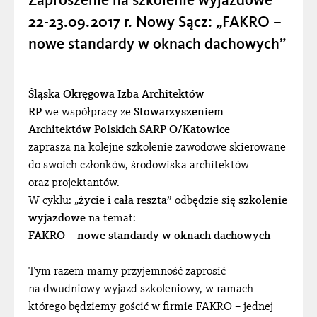
Zaproszenie na szkolenie wyjazdowe
22-23.09.2017 r. Nowy Sącz: „FAKRO –
nowe standardy w oknach dachowych”
Śląska Okręgowa Izba Architektów
RP
we współpracy ze
Stowarzyszeniem
Architektów Polskich SARP O/Katowice
zaprasza na kolejne szkolenie zawodowe skierowane
do swoich członków, środowiska architektów
oraz projektantów.
W cyklu: „
życie i cała reszta”
odbędzie się
szkolenie
wyjazdowe
na temat:
FAKRO – nowe standardy w oknach dachowych
Tym razem mamy przyjemność zaprosić
na dwudniowy wyjazd szkoleniowy, w ramach
którego będziemy gościć w firmie FAKRO – jednej