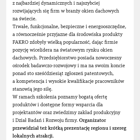
z najbardziej dynamicznych i najszybciej
rozwijających się firm w branży okien dachowych
na świecie.
Trwałe, funkcjonalne, bezpieczne i energooszczędne,
a równocześnie przyjazne dla środowiska produkty
FAKRO zdobyły wielką popularność, dając firmie
pozycję wicelidera na światowym rynku okien
dachowych. Przedsiębiorstwo posiada nowoczesny
ośrodek badawczo-rozwojowy i ma na swoim koncie
ponad sto sześćdziesiąt zgłoszeń patentowych,
a kompetencja i wysokie kwalifikacje pracowników
stanowią jego siłę.
W ramach szkolenia poznamy bogatą ofertę
produktów i dostępne formy wsparcia dla
projektantów oraz zwiedzimy zakład produkcyjny
i Dział Badań i Rozwoju firmy.
Organizator
przewidział też krótką prezentację regionu i szereg
lokalnych atrakcji.