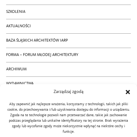
SZKOLENIA
AKTUALNOŚCI
BAZA ŚLĄSKICH ARCHITEKTÓW IARP
FORMA – FORUM MŁODEJ ARCHITEKTURY
ARCHIWUM
WYDAWNICTWA
Zarządzaj zgodą
RODO
Aby zapewnić jak najlepsze wrażenia, korzystamy z technologii, takich jak pliki
cookie, do przechowywania i/lub uzyskiwania dostępu do informacji o urządzeniu.
KONTAKT
Zgoda na te technologie pozwoli nam przetwarzać dane, takie jak zachowanie
podczas przeglądania lub unikalne identyfikatory na tej stronie. Brak wyrażenia
zgody lub wycofanie zgody może niekorzystnie wpłynąć na niektóre cechy i
BIP SLOIARP
funkcje.