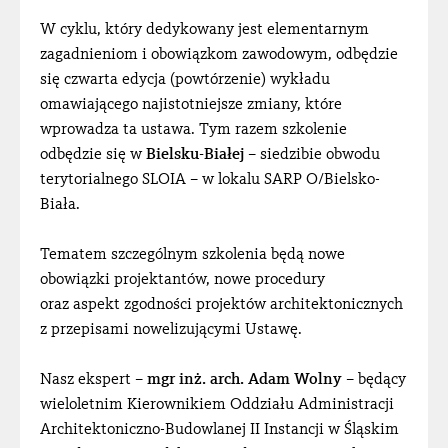
W cyklu, który dedykowany jest elementarnym
zagadnieniom i obowiązkom zawodowym, odbędzie
się czwarta edycja (powtórzenie) wykładu
omawiającego najistotniejsze zmiany, które
wprowadza ta ustawa. Tym razem szkolenie
odbędzie się w
Bielsku-Białej
– siedzibie obwodu
terytorialnego SLOIA – w lokalu SARP O/Bielsko-
Biała.
Tematem szczególnym szkolenia będą nowe
obowiązki projektantów, nowe procedury
oraz aspekt zgodności projektów architektonicznych
z przepisami nowelizującymi Ustawę.
Nasz ekspert –
mgr inż. arch. Adam Wolny
– będący
wieloletnim Kierownikiem Oddziału Administracji
Architektoniczno-Budowlanej II Instancji w Śląskim