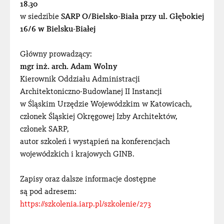
18.30
w siedzibie
SARP O/Bielsko-Biała przy ul. Głębokiej
16/6 w Bielsku-Białej
Główny prowadzący:
mgr inż. arch. Adam Wolny
Kierownik Oddziału Administracji
Architektoniczno-Budowlanej II Instancji
w Śląskim Urzędzie Wojewódzkim w Katowicach,
członek Śląskiej Okręgowej Izby Architektów,
członek SARP,
autor szkoleń i wystąpień na konferencjach
wojewódzkich i krajowych GINB.
Zapisy oraz dalsze informacje dostępne
są pod adresem:
https://szkolenia.iarp.pl/szkolenie/273