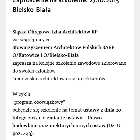
Zaproszenie na szkolenie: 27.10.2015
Bielsko-Biała
Śląska Okręgowa Izba Architektów RP
we współpracy ze
Stowarzyszeniem Architektów Polskich SARP
O/Katowice i O/Bielsko-Biała
zaprasza na kolejne szkolenie zawodowe skierowane
do swoich członków,
środowiska architektów oraz projektantów.
W cyklu:
„program obowiązkowy”
odbędzie się szkolenie na temat
ustawy z dnia 20
lutego 2015 r. o zmianie ustawy – Prawo
budowlane oraz niektórych innych ustaw (Dz. U.
poz. 443).