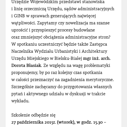
Urzędzie Wojewódzkim przedstawi stanowiska
i linię orzeczniczą Urzędu, sądów administracyjnych
i GINB w sprawach generujących najwięcej
wątpliwości. Zapytamy czy nowelizacja ma szanse
uprościć i przyspieszyć procesy budowlane
oraz zmniejszyć obciążenia administracyjne stron?
W spotkaniu uczestniczyć będzie także Zastępca
Naczelnika Wydziału Urbanistyki i Architektury
Urzędu Miejskiego w Bielsku-Białej
mgr inż. arch.
Dorota Błasiak
. Ze względu na wagę problematyki
proponujemy, by po raz kolejny czas spotkania
w całości przeznaczyć na zagadnienia merytoryczne.
Szczególnie zachęcamy do przygotowania własnych
pytań i aktywnego udziału w dyskusji w trakcie
wykładu.
Szkolenie odbędzie się
27 października 2015r. (wtorek), w godz. 15.30 –