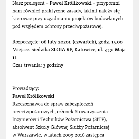
Nasz prelegent –
Paweł Królikowski
– przypomni
nam również praktyczne zasady, jakimi należy się
kierować przy uzgadnianiu projektów budowlanych
pod względem ochrony przeciwpożarowej.
Rozpoczęcie:
06 luty 2020r. (czwartek), godz. 15.00
Miejsce:
siedziba SLOIA RP, Katowice, ul. 3-go Maja
11
Czas trwania: 3 godziny
Prowadzący:
Paweł Królikowski
Rzeczoznawca do spraw zabezpieczeń
przeciwpożarowych, członek Stowarzyszenia
Inżynierów i Techników Pożarnictwa (SITP),
absolwent Szkoły Głównej Służby Pożarniczej
w Warszawie, w latach 2009-2016 zastępca