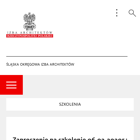
ŚLĄSKA OKRĘGOWA IZBA ARCHITEKTÓW
SZKOLENIA