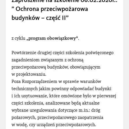
Zaproszenie na szkolenie 06.02.2020r.:
” Ochrona przeciwpożarowa
budynków – część II”
z cyklu
„program obowiązkowy”
.
Powtórzenie drugiej części szkolenia poświęconego
zagadnieniom związanym z ochroną
przeciwpożarową budynków, obowiązującym
w projektowaniu.
Poza Rozporządzeniem w sprawie warunków
technicznych jakim powinny odpowiadać budynki
i ich usytuowanie, które omówione było w pierwszej
części szkolenia, analizowane będą aktualne
wybrane uregulowania dotyczące m.in.: dróg
pożarowych, przeciwpożarowego zaopatrzenia
w wodę, czy urządzeń przeciwpożarowych.