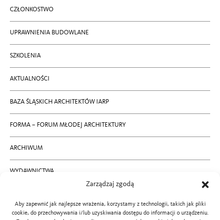
CZŁONKOSTWO
UPRAWNIENIA BUDOWLANE
SZKOLENIA
AKTUALNOŚCI
BAZA ŚLĄSKICH ARCHITEKTÓW IARP
FORMA – FORUM MŁODEJ ARCHITEKTURY
ARCHIWUM
WYDAWNICTWA
Zarządzaj zgodą
RODO
Aby zapewnić jak najlepsze wrażenia, korzystamy z technologii, takich jak pliki
cookie, do przechowywania i/lub uzyskiwania dostępu do informacji o urządzeniu.
KONTAKT