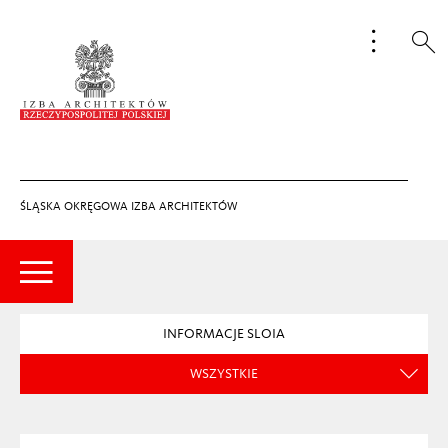
ŚLĄSKA OKRĘGOWA IZBA ARCHITEKTÓW
INFORMACJE SLOIA
WSZYSTKIE
ZJAZD OKRĘGOWY