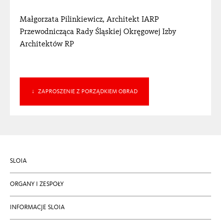
Małgorzata Pilinkiewicz, Architekt IARP
Przewodnicząca Rady Śląskiej Okręgowej Izby
Architektów RP
ZAPROSZENIE Z PORZĄDKIEM OBRAD
SLOIA
ORGANY I ZESPOŁY
INFORMACJE SLOIA