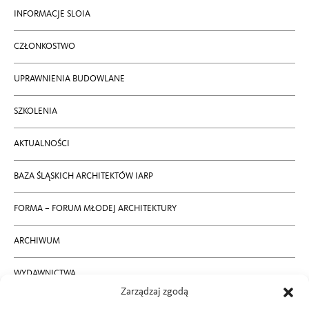
INFORMACJE SLOIA
CZŁONKOSTWO
UPRAWNIENIA BUDOWLANE
SZKOLENIA
AKTUALNOŚCI
BAZA ŚLĄSKICH ARCHITEKTÓW IARP
FORMA – FORUM MŁODEJ ARCHITEKTURY
ARCHIWUM
WYDAWNICTWA
Zarządzaj zgodą
RODO