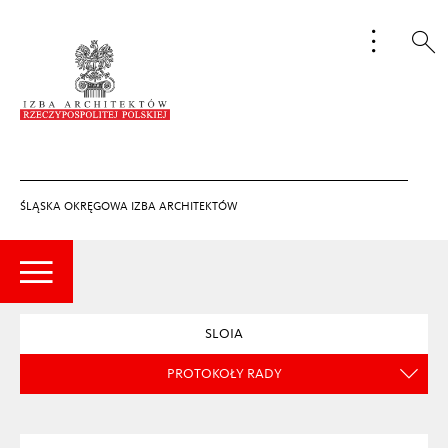
ŚLĄSKA OKRĘGOWA IZBA ARCHITEKTÓW
SLOIA
PROTOKOŁY RADY
CZYM JEST SLOIA